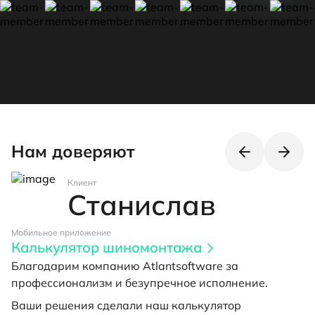
Нам доверяют
Клиент
Станислав
Мобильное приложение
В
Калькулятор шиномонтажа
Благодарим компанию Atlantsoftware за
профессионализм и безупречное исполнение.
Ваши решения сделали наш калькулятор