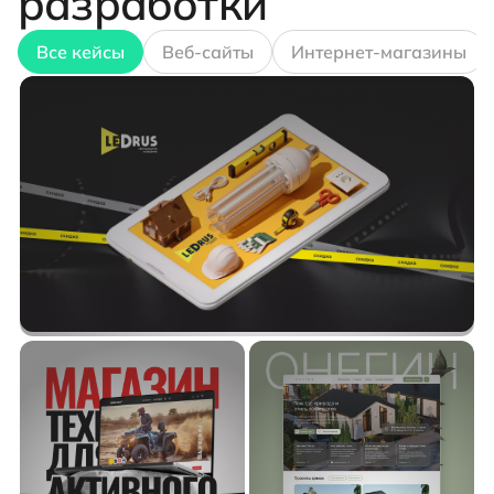
разработки
Все кейсы
Веб-сайты
Интернет-магазины