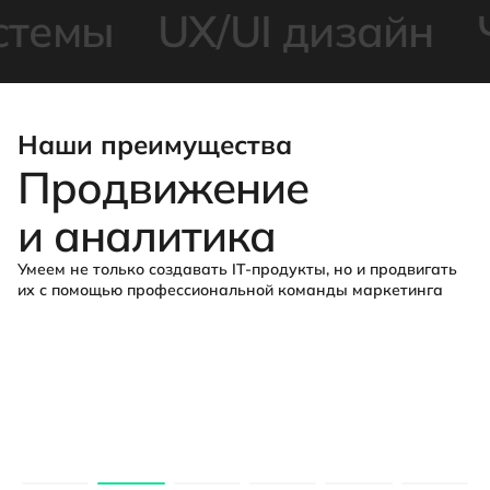
емы
UX/UI дизайн
Чат
Наши преимущества
Продвижение
и аналитика
Умеем не только создавать IT-продукты, но и продвигать
их с помощью профессиональной команды маркетинга