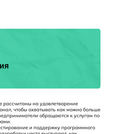
е рассчитаны на удовлетворение
нал, чтобы охватывать как можно больше
предприниматели обращаются к услугам по
лами.
тестирование и поддержку программного
разработки часто выступают, как