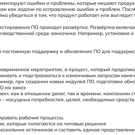
ументируют ошибки и проблемы, которые мешают продукт
ам как задачи по исправлению ошибок и проблем. Посл
ка убедиться в том, что продукт работает или выглядит 
тестирования ПО проходит развёртка. Развёртка включа
зводственной среде заказчика. Например, установка и 
бя постоянную поддержку и обновление ПО для поддерж
овременное мероприятие, а процесс, который продолжа
слеживать и подстраиваться к изменчивым запросам коне
имер, при создании новых модулей ПО, подготовке обн
О на заказ
ект, как в отношении денег, так и времени, компаниям 
са – насущных потребностей, целей, необходимых средст
ировать рабочие процессы.
и, которые полагаются на типовые решения
ескольких источников и составить единое представлени