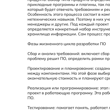
прикладные программы и плагины, так по
который будет отвечать требованиям и ре
Особенность этого процесса состоит в ком
нетехнических навыков. Поэтому в них у
менеджеры и другие. Под каждый проект
определяется конкретный набор инструме
хранилища информации. Сам процесс прохо
Фазы жизненного цикла разработки ПО
Сбор и анализ требований: включает сбор
проблему решит ПО, определить рамки пр
Проектирование и планирование: создани
между компонентами. На этой фазе выбир
окончательную стоимость и планируют сро
Реализация или программирование: этап 
проект в работающую программу. Эта раб
ПО.
Тестирование: помогает понять, работает