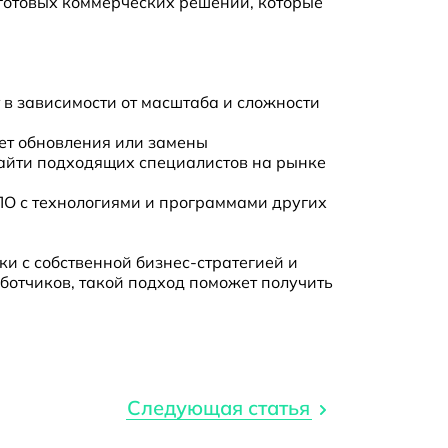
 готовых коммерческих решений, которые
 в зависимости от масштаба и сложности
ует обновления или замены
найти подходящих специалистов на рынке
ПО с технологиями и программами других
и с собственной бизнес-стратегией и
ботчиков, такой подход поможет получить
Следующая статья