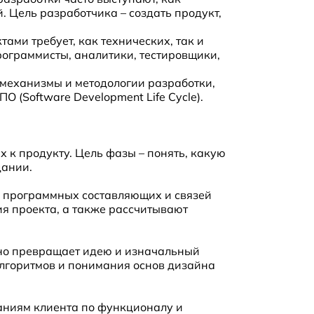
 Цель разработчика – создать продукт,
ами требует, как технических, так и
рограммисты, аналитики, тестировщики,
 механизмы и методологии разработки,
(Software Development Life Cycle).
 к продукту. Цель фазы – понять, какую
дании.
, программных составляющих и связей
я проекта, а также рассчитывают
нно превращает идею и изначальный
алгоритмов и понимания основ дизайна
ваниям клиента по функционалу и