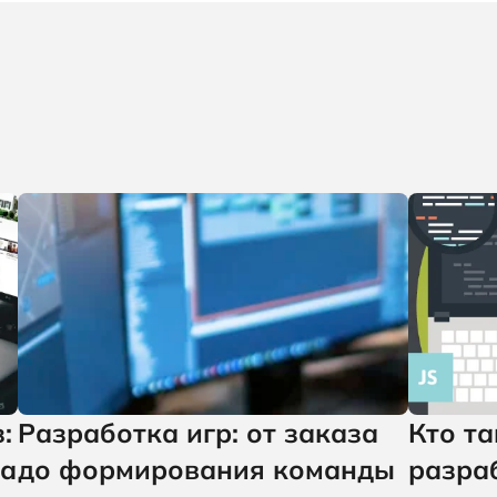
:
Разработка игр: от заказа
Кто та
ва
до формирования команды
разра