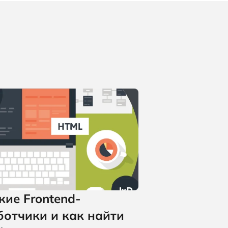
кие Frontend-
ботчики и как найти