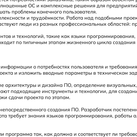
лноценные ОС и комплексные решения для предприятий.
шать проблемы конечного пользователя.
плексности и трудоёмкости. Работа над подобными проект
частвуют люди из разных профессиональных областей: п
нтов и технологий, такие как языки программирования,
дит по типичным этапам жизненного цикла создания ПО 
 информации о потребностях пользователя и требованиях
оекта и изложить вводные параметры в техническом за
е архитектуры и дизайна ПО, определение визуальных
ают подходящие инструменты и технологии, для создани
ки сдачи проекта по этапам.
непосредственного создания ПО. Разработчик постепе
ота требует знания языков программирования, работы 
 ли программа так, как должна и соответствует ли требо