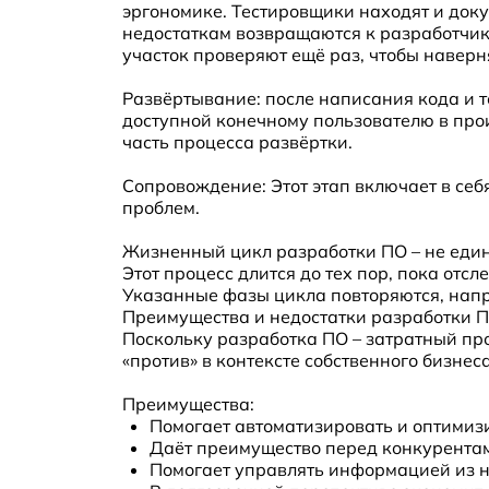
эргономике. Тестировщики находят и док
недостаткам возвращаются к разработчик
участок проверяют ещё раз, чтобы наверня
Развёртывание: после написания кода и 
доступной конечному пользователю в прои
часть процесса развёртки.
Сопровождение: Этот этап включает в се
проблем.
Жизненный цикл разработки ПО – не един
Этот процесс длится до тех пор, пока от
Указанные фазы цикла повторяются, напр
Преимущества и недостатки разработки П
Поскольку разработка ПО – затратный про
«против» в контексте собственного бизне
Преимущества:
Помогает автоматизировать и оптимиз
Даёт преимущество перед конкурентам
Помогает управлять информацией из н