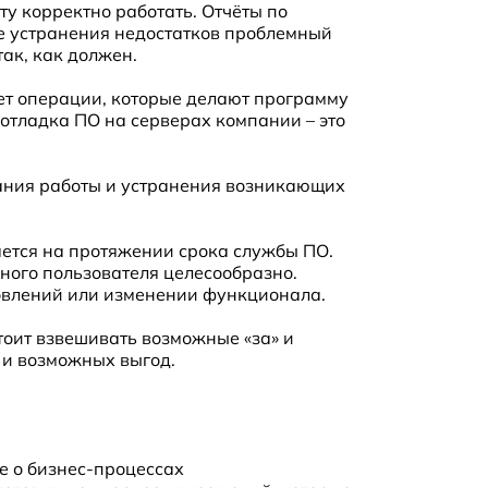
у корректно работать. Отчёты по
е устранения недостатков проблемный
так, как должен.
ет операции, которые делают программу
отладка ПО на серверах компании – это
ания работы и устранения возникающих
ется на протяжении срока службы ПО.
чного пользователя целесообразно.
овлений или изменении функционала.
стоит взвешивать возможные «за» и
в и возможных выгод.
е о бизнес-процессах