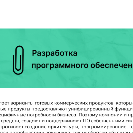
ает варианты готовых коммерческих продуктов, которы
ные продукты предоставляют унифицированный функцио
пецифичные потребности бизнеса. Поэтому компании и 
и средств, создают и поддерживают ПО собственными си
трагивает создание архитектуры, программирование, 
тся потребностями заказчика, таким образом объектом 