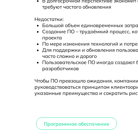
В долгосрочной перспективе экономит
требуют частого обновления
Недостатки:
Большой объем единовременных затрат
Создание ПО – трудоёмкий процесс, ко
проекта
По мере изменения технологий и потре
Для поддержки и обновления пользова
часто сложно и дорого
Пользовательское ПО иногда создают б
разработчиков
Чтобы ПО превзошло ожидания, компании с
руководствоваться принципом клиентоори
указанные преимущества и сократить рис
Программное обеспечение