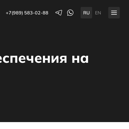
+7(989) 583-02-88
RU
EN
еспечения на