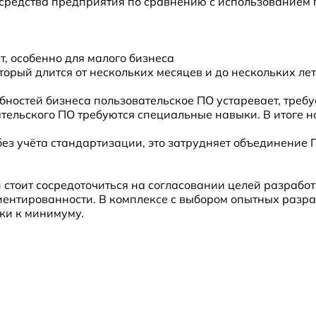
 средства предприятия по сравнению с использованием
, особенно для малого бизнеса
торый длится от нескольких месяцев и до нескольких лет
бностей бизнеса пользовательское ПО устаревает, треб
тельского ПО требуются специальные навыки. В итоге 
ез учёта стандартизации, это затрудняет объединение 
тоит сосредоточиться на согласовании целей разработк
ентированности. В комплексе с выбором опытных разра
ки к минимуму.